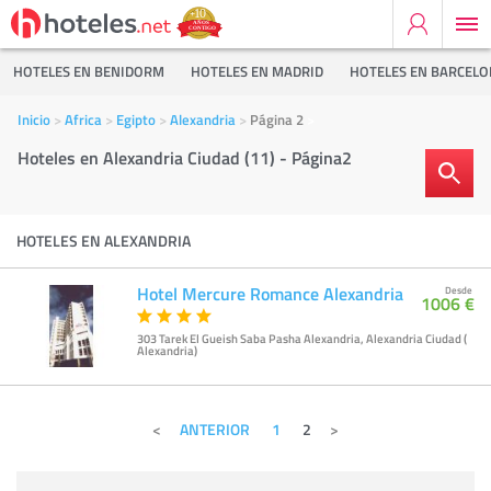
HOTELES EN BENIDORM
HOTELES EN MADRID
HOTELES EN BARCEL
Inicio
Africa
Egipto
Alexandria
Página 2
Hoteles en Alexandria Ciudad (11) - Página2
HOTELES EN ALEXANDRIA
Hotel Mercure Romance Alexandria
Desde
1006 €
303 Tarek El Gueish Saba Pasha Alexandria, Alexandria Ciudad (
Alexandria)
ANTERIOR
1
2