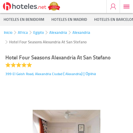
HOTELES EN BENIDORM
HOTELES EN MADRID
HOTELES EN BARCELO
Inicio
Africa
Egipto
Alexandria
Alexandria
Hotel Four Seasons Alexandria At San Stefano
Hotel Four Seasons Alexandria At San Stefano
(
)
| Opina
399 El Geish Road,
Alexandria Ciudad
Alexandria