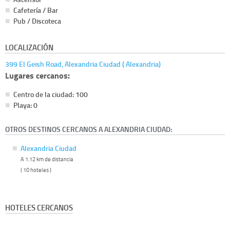
Cafetería / Bar
Pub / Discoteca
LOCALIZACIÓN
399 El Geish Road, Alexandria Ciudad ( Alexandria)
Lugares cercanos:
Centro de la ciudad: 100
Playa: 0
OTROS DESTINOS CERCANOS A ALEXANDRIA CIUDAD:
Alexandria Ciudad
A 1.12 km de distancia
( 10 hoteles )
HOTELES CERCANOS