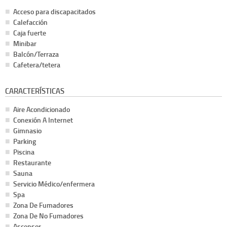
Acceso para discapacitados
Calefacción
Caja fuerte
Minibar
Balcón/Terraza
Cafetera/tetera
CARACTERÍSTICAS
Aire Acondicionado
Conexión A Internet
Gimnasio
Parking
Piscina
Restaurante
Sauna
Servicio Médico/enfermera
Spa
Zona De Fumadores
Zona De No Fumadores
Ascensor