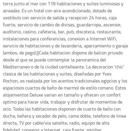
torre junto al mar con 118 habitaciones y suites luminosas y
aireadas. Es un hotel con aire acondicionado, dotado de
vestibulo con servicio de salida y recepcion 24 horas, caja
fuerte, servicio de cambio de divisas, guardarropa, ascensor,
auditorio, casino, cafeteria, bar, pub, discoteca, restaurante,
instalaciones para conferencias, conexion a Internet WiFi,
servicio de habitaciones y de lavanderia, aparcamiento o garaje
(ambos, de pago).||Cada habitacion dispone de balcon privado
desde el que se puede contemplar la panoramica del
Mediterraneo o de la ciudad centelleante. La decoracion 'chic'
clasica de las habitaciones y suites, diseñadas por Yves
Rochon, es realzada por los acentos tradicionales egipcios y los
espaciosos cuartos de baño de marmol de estilo romano. Estos
alojamientos Deluxe varian en tamaño y ofrecen un confort
optimo para hacer vida, trabajar y disfrutar de momentos de
ocio. Todas las habitaciones disponen de cuarto de baño con
ducha, bañera y secador de pelo, cama doble, telefono de linea
directa, TV por cable/via satelite, radio, equipo de alta
fidelidad, conexion a Internet, caja fuerte, minibar,