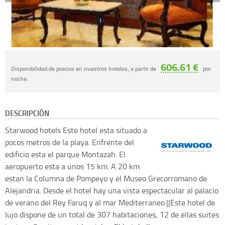
606.61 €
Disponibilidad de precios en nuestros hoteles, a partir de
por
noche.
DESCRIPCIÓN
Starwood hotels
Este hotel esta situado a
pocos metros de la playa. Enfrente del
edificio esta el parque Montazah. El
aeropuerto esta a unos 15 km. A 20 km
estan la Columna de Pompeyo y el Museo Grecorromano de
Alejandria. Desde el hotel hay una vista espectacular al palacio
de verano del Rey Faruq y al mar Mediterraneo.||Este hotel de
lujo dispone de un total de 307 habitaciones, 12 de ellas suites