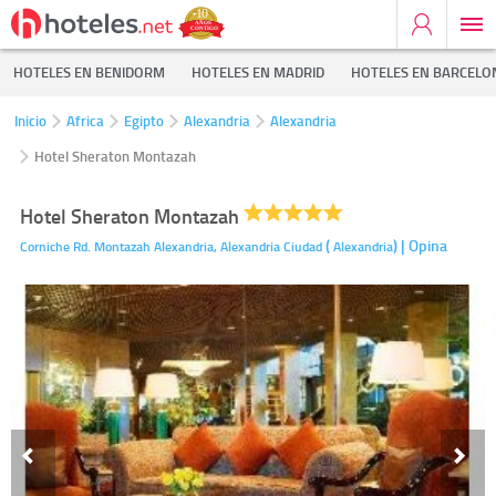
HOTELES EN BENIDORM
HOTELES EN MADRID
HOTELES EN BARCELO
Inicio
Africa
Egipto
Alexandria
Alexandria
Hotel Sheraton Montazah
Hotel Sheraton Montazah
(
)
| Opina
Corniche Rd. Montazah Alexandria,
Alexandria Ciudad
Alexandria