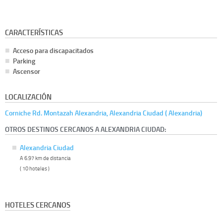
CARACTERÍSTICAS
Acceso para discapacitados
Parking
Ascensor
LOCALIZACIÓN
Corniche Rd. Montazah Alexandria, Alexandria Ciudad ( Alexandria)
OTROS DESTINOS CERCANOS A ALEXANDRIA CIUDAD:
Alexandria Ciudad
A 6.97 km de distancia
( 10 hoteles )
HOTELES CERCANOS