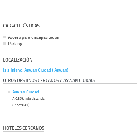
CARACTERÍSTICAS
Acceso para discapacitados
Parking
LOCALIZACIÓN
Isis Island, Aswan Ciudad ( Aswan)
OTROS DESTINOS CERCANOS A ASWAN CIUDAD:
Aswan Ciudad
A 0.86 km de distancia
( 7 hoteles )
HOTELES CERCANOS