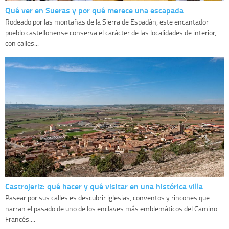
Qué ver en Sueras y por qué merece una escapada
Rodeado por las montañas de la Sierra de Espadán, este encantador
pueblo castellonense conserva el carácter de las localidades de interior,
con calles...
Castrojeriz: qué hacer y qué visitar en una histórica villa
Pasear por sus calles es descubrir iglesias, conventos y rincones que
narran el pasado de uno de los enclaves más emblemáticos del Camino
Francés....