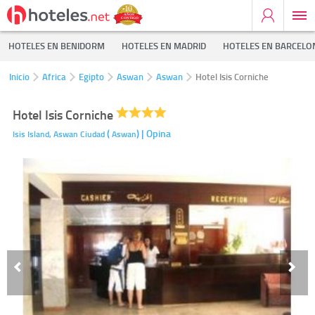
HOTELES EN BENIDORM
HOTELES EN MADRID
HOTELES EN BARCELO
Inicio
Africa
Egipto
Aswan
Aswan
Hotel Isis Corniche
Hotel Isis Corniche
(
)
| Opina
Isis Island,
Aswan Ciudad
Aswan