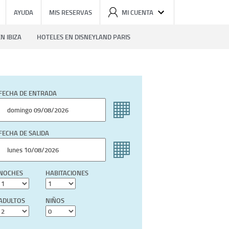
AYUDA
MIS RESERVAS
MI CUENTA
N IBIZA
HOTELES EN DISNEYLAND PARIS
FECHA DE ENTRADA
FECHA DE SALIDA
NOCHES
HABITACIONES
ADULTOS
NIÑOS