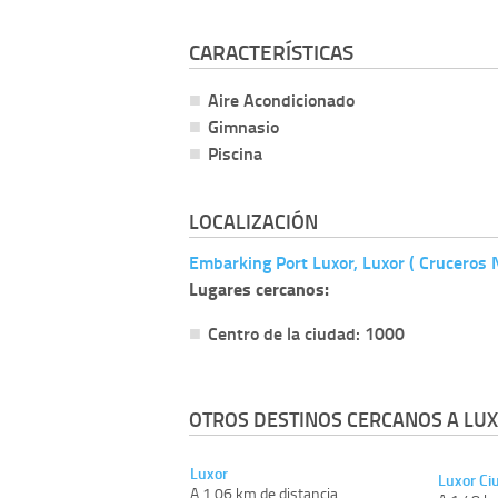
CARACTERÍSTICAS
Aire Acondicionado
Gimnasio
Piscina
LOCALIZACIÓN
Embarking Port Luxor, Luxor ( Cruceros N
Lugares cercanos:
Centro de la ciudad: 1000
OTROS DESTINOS CERCANOS A LUX
Luxor
Luxor Ci
A 1.06 km de distancia