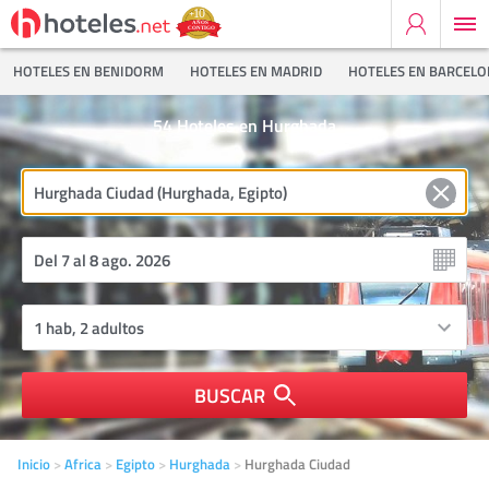
HOTELES EN BENIDORM
HOTELES EN MADRID
HOTELES EN BARCEL
54
Hoteles en Hurghada
BUSCAR
Inicio
Africa
Egipto
Hurghada
Hurghada Ciudad