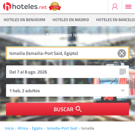
HOTELES EN BENIDORM
HOTELES EN MADRID
HOTELES EN BARCEL
1
Hoteles en Ismailia
BUSCAR
Inicio
Africa
Egipto
Ismailia-Port Said
Ismailia