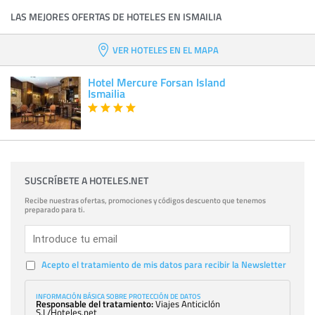
LAS MEJORES OFERTAS DE HOTELES EN ISMAILIA
VER HOTELES EN EL MAPA
Hotel Mercure Forsan Island
Ismailia
SUSCRÍBETE A HOTELES.NET
Recibe nuestras ofertas, promociones y códigos descuento que tenemos
preparado para ti.
Acepto el tratamiento de mis datos para recibir la Newsletter
INFORMACIÓN BÁSICA SOBRE PROTECCIÓN DE DATOS
Responsable del tratamiento:
Viajes Anticiclón
S.L/Hoteles.net