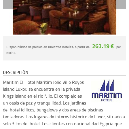
263.19 €
Disponibilidad de precios en nuestros hoteles, a partir de
por
noche.
DESCRIPCIÓN
Maritim
El Hotel Maritim Jolie Ville Reyes
Island Luxor, se encuentra en la privada
Kings Island en el rio Nilo. El complejo es
un oasis de paz y tranquilidad. Los jardines
del hotel idilicos, bungalows y dos areas de piscinas
tentadoras. Los lugares de interes historico de Luxor, situado a
solo 3 km del hotel. Los clientes con nacionalidad Egipcia que