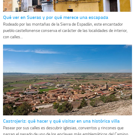
Qué ver en Sueras y por qué merece una escapada
Rodeado por las montañas de la Sierra de Espadán, este encantador
pueblo castellonense conserva el carácter de las localidades de interior,
con calles...
Castrojeriz: qué hacer y qué visitar en una histórica villa
Pasear por sus calles es descubrir iglesias, conventos y rincones que
narran el pasado de uno de los enclaves más emblemáticos del Camino