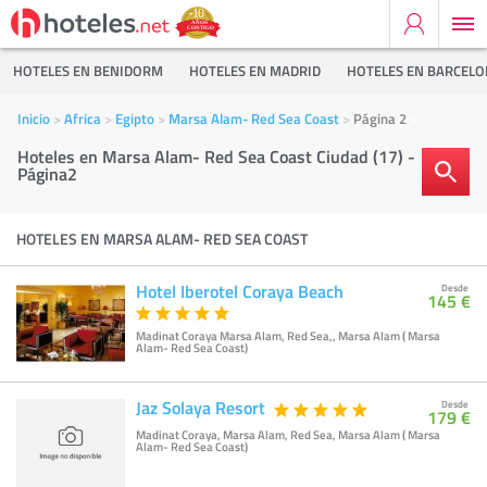
HOTELES EN BENIDORM
HOTELES EN MADRID
HOTELES EN BARCEL
Inicio
Africa
Egipto
Marsa Alam- Red Sea Coast
Página 2
Hoteles en Marsa Alam- Red Sea Coast Ciudad (17) -
Página2
HOTELES EN MARSA ALAM- RED SEA COAST
Hotel Iberotel Coraya Beach
Desde
145 €
Madinat Coraya Marsa Alam, Red Sea,, Marsa Alam ( Marsa
Alam- Red Sea Coast)
Jaz Solaya Resort
Desde
179 €
Madinat Coraya, Marsa Alam, Red Sea, Marsa Alam ( Marsa
Alam- Red Sea Coast)