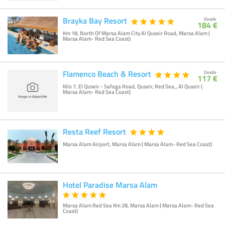
Brayka Bay Resort
Desde
184 €
Km 18, North Of Marsa Alam City Al Quseir Road, Marsa Alam (
Marsa Alam- Red Sea Coast)
Flamenco Beach & Resort
Desde
117 €
Kilo 7, El Quseir - Safaga Road, Quseir, Red Sea,, Al Quseir (
Marsa Alam- Red Sea Coast)
Resta Reef Resort
Marsa Alam Airport, Marsa Alam ( Marsa Alam- Red Sea Coast)
Hotel Paradise Marsa Alam
Marsa Alam Red Sea Km 28, Marsa Alam ( Marsa Alam- Red Sea
Coast)