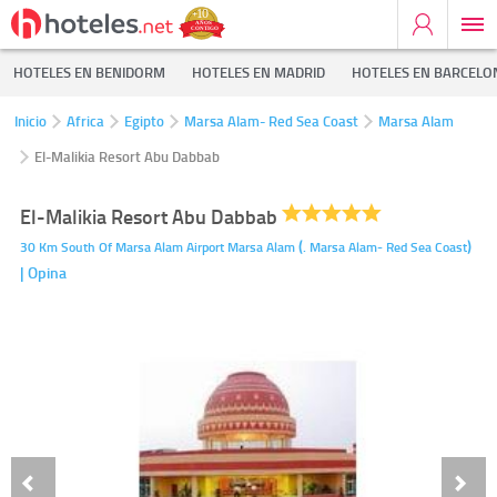
HOTELES EN BENIDORM
HOTELES EN MADRID
HOTELES EN BARCELO
Inicio
Africa
Egipto
Marsa Alam- Red Sea Coast
Marsa Alam
El-Malikia Resort Abu Dabbab
El-Malikia Resort Abu Dabbab
(
)
30 Km South Of Marsa Alam Airport
Marsa Alam
.
Marsa Alam- Red Sea Coast
| Opina