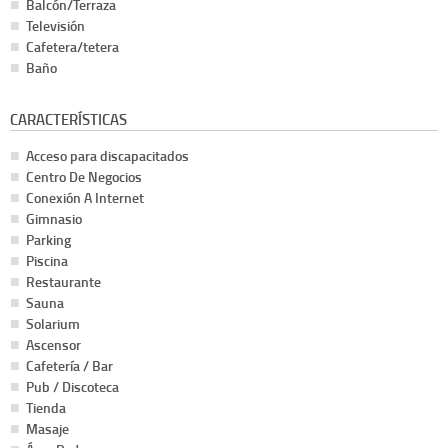
Balcón/Terraza
Televisión
Cafetera/tetera
Baño
CARACTERÍSTICAS
Acceso para discapacitados
Centro De Negocios
Conexión A Internet
Gimnasio
Parking
Piscina
Restaurante
Sauna
Solarium
Ascensor
Cafetería / Bar
Pub / Discoteca
Tienda
Masaje