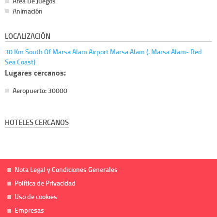
Área De Juegos
Animación
LOCALIZACIÓN
30 Km South Of Marsa Alam Airport Marsa Alam (. Marsa Alam- Red
Sea Coast)
Lugares cercanos:
Aeropuerto: 30000
HOTELES CERCANOS
Nota Legal y Condiciones Generales
Política de Privacidad
Uso de cookies
Empresas