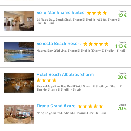
Sol y Mar Shams Suites
Desde
19 €
25 Nabq Bay, South Sinai, Sharm El Sheikh ( 46619 , Sharm El
Sheikh - Sinai)
Sonesta Beach Resort
Desde
113 €
Naama Bay, 2Nd Line, Sharm El Sheikh ( Sharm El Sheikh - Sinai)
Hotel Beach Albatros Sharm
Desde
88 €
Sharm Maya Bay. Ras Om El Seid, Sharm El Sheikh,rs, Sharm El
Sheikh ( Sharm El Sheikh - Sinai)
Tirana Grand Azure
Desde
70 €
Nabq Bay, Sharm El Sheikh ( Sharm El Sheikh - Sinai)