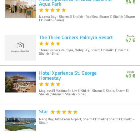
54 €
Aqua Park
Naama Bay - Sharm El Sheikh - Red Sea, Sharm El Sheikh ( Sharm
El Sheikh - Sinai)
The Three Corners Palmyra Resort
Desde
47 €
Three Corners Palmyra, Nabq Bay, Sharm El Sheikh ( Sharm El
Sheikh - Sinai)
Hotel Xperience St. George
Desde
49 €
Homestay
Magless El Madina St-Um El Sid Hill Sharm El Sheik, Sharm El
Sheikh ( Sharm El Sheikh - Sinai)
Star
Nabq Bay, 6Km From Airport, Sharm El Sheikh ( Sharm El Sheikh -
Sinai)