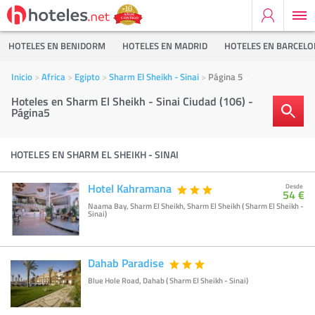
HOTELES EN BENIDORM
HOTELES EN MADRID
HOTELES EN BARCEL
Inicio
Africa
Egipto
Sharm El Sheikh - Sinai
Página 5
Hoteles en Sharm El Sheikh - Sinai Ciudad (106) -
Página5
HOTELES EN SHARM EL SHEIKH - SINAI
Hotel Kahramana
Desde
54 €
Naama Bay, Sharm El Sheikh, Sharm El Sheikh ( Sharm El Sheikh -
Sinai)
Dahab Paradise
Blue Hole Road, Dahab ( Sharm El Sheikh - Sinai)