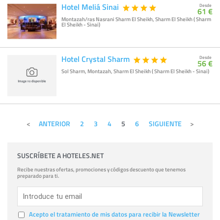
Hotel Meliá Sinai
Desde
61 €
Montazah/ras Nasrani Sharm El Sheikh, Sharm El Sheikh ( Sharm
El Sheikh - Sinai)
Hotel Crystal Sharm
Desde
56 €
Sol Sharm, Montazah, Sharm El Sheikh ( Sharm El Sheikh - Sinai)
ANTERIOR
2
3
4
5
6
SIGUIENTE
SUSCRÍBETE A HOTELES.NET
Recibe nuestras ofertas, promociones y códigos descuento que tenemos
preparado para ti.
Acepto el tratamiento de mis datos para recibir la Newsletter