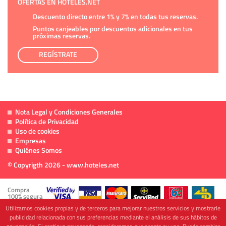
OFERTAS EN HOTELES.NET
Descuento directo entre 1% y 7% en todas tus reservas.
Puntos canjeables por descuentos adicionales en tus
próximas reservas.
REGÍSTRATE
Nota Legal y Condiciones Generales
Política de Privacidad
Uso de cookies
Empresas
Quiénes Somos
© Copyrigth 2026 - www.hoteles.net
Compra
100% segura
Utilizamos cookies propias y de terceros para mejorar nuestros servicios y mostrarle
publicidad relacionada con sus preferencias mediante el análisis de sus hábitos de