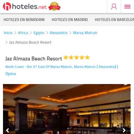
HOTELES EN BENIDORM
HOTELES EN MADRID
HOTELES EN BARCELO
Inicio
Africa
Egipto
Alexandria
Marsa Matruh
Jaz Almaza Beach Resort
Jaz Almaza Beach Resort
(
)
|
North Coast - Km 37 East Of Mersa Matruh,
Marsa Matruh
Alexandria
Opina