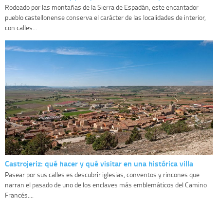
Rodeado por las montañas de la Sierra de Espadán, este encantador
pueblo castellonense conserva el carácter de las localidades de interior,
con calles...
Castrojeriz: qué hacer y qué visitar en una histórica villa
Pasear por sus calles es descubrir iglesias, conventos y rincones que
narran el pasado de uno de los enclaves más emblemáticos del Camino
Francés....