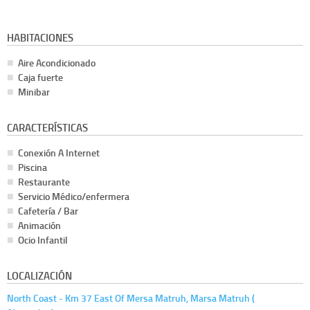
HABITACIONES
Aire Acondicionado
Caja fuerte
Minibar
CARACTERÍSTICAS
Conexión A Internet
Piscina
Restaurante
Servicio Médico/enfermera
Cafetería / Bar
Animación
Ocio Infantil
LOCALIZACIÓN
North Coast - Km 37 East Of Mersa Matruh, Marsa Matruh (