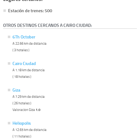
Estación de trenes: 500
OTROS DESTINOS CERCANOS A CAIRO CIUDAD:
6Th October
A 22.66 km de distancia
( 3 hoteles )
Cairo Ciudad
A 1.18 km de distancia
( 18 hoteles )
Giza
A 7.29 km de distancia
( 26 hoteles )
Valoracion Giza
1.0
Heliopolis
A 12.65 km de distancia
( 11 hoteles )