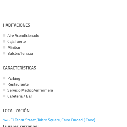
HABITACIONES
Aire Acondicionado
Caja fuerte
Minibar
Balcón/Terraza
CARACTERÍSTICAS
Parking
Restaurante
Servicio Médico/enfermera
Cafetería / Bar
LOCALIZACIÓN
146 El Tahrir Street, Tahrir Square, Cairo Ciudad ( Cairo)
Lugares cercanos: