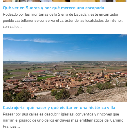
Qué ver en Sueras y por qué merece una escapada
Rodeado por las montañas de la Sierra de Espadán, este encantador
pueblo castellonense conserva el carácter de las localidades de interior,
con calles...
Castrojeriz: qué hacer y qué visitar en una histórica villa
Pasear por sus calles es descubrir iglesias, conventos y rincones que
narran el pasado de uno de los enclaves más emblemáticos del Camino
Francés....