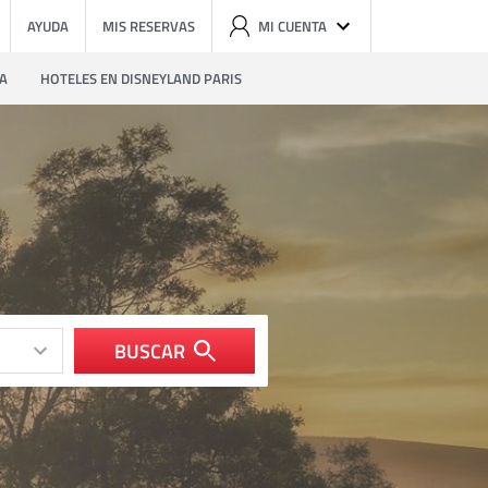
AYUDA
MIS RESERVAS
MI CUENTA
ZA
HOTELES EN DISNEYLAND PARIS
BUSCAR