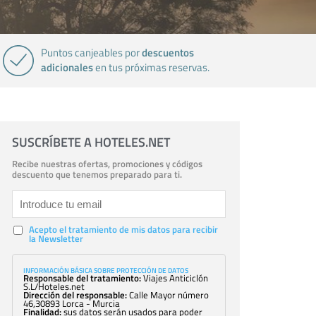
descuentos
Puntos canjeables por
adicionales
en tus próximas reservas.
SUSCRÍBETE A HOTELES.NET
Recibe nuestras ofertas, promociones y códigos
descuento que tenemos preparado para ti.
Acepto el tratamiento de mis datos para recibir
la Newsletter
INFORMACIÓN BÁSICA SOBRE PROTECCIÓN DE DATOS
Responsable del tratamiento:
Viajes Anticiclón
S.L/Hoteles.net
Dirección del responsable:
Calle Mayor número
46,30893 Lorca - Murcia
Finalidad:
sus datos serán usados para poder