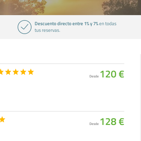
Descuento directo entre 1% y 7%
en todas
tus reservas.
120 €
Desde
128 €
Desde