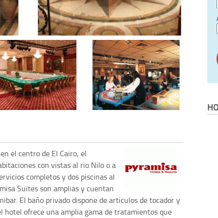
HO
en el centro de El Cairo, el
itaciones con vistas al rio Nilo o a
ervicios completos y dos piscinas al
ramisa Suites son amplias y cuentan
nibar. El baño privado dispone de articulos de tocador y
del hotel ofrece una amplia gama de tratamientos que