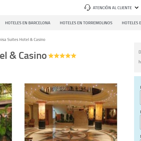
ATENCIÓN AL CLIENTE
HOTELES EN BARCELONA
HOTELES EN TORREMOLINOS
HOTELES E
isa Suites Hotel & Casino
el & Casino
D
h