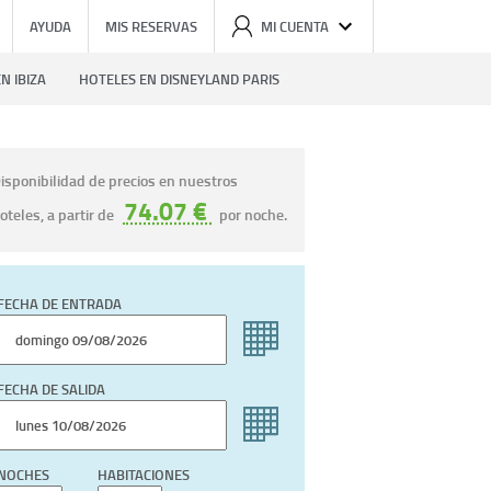
AYUDA
MIS RESERVAS
MI CUENTA
N IBIZA
HOTELES EN DISNEYLAND PARIS
isponibilidad de precios en nuestros
74.07 €
oteles, a partir de
por noche.
FECHA DE ENTRADA
FECHA DE SALIDA
NOCHES
HABITACIONES