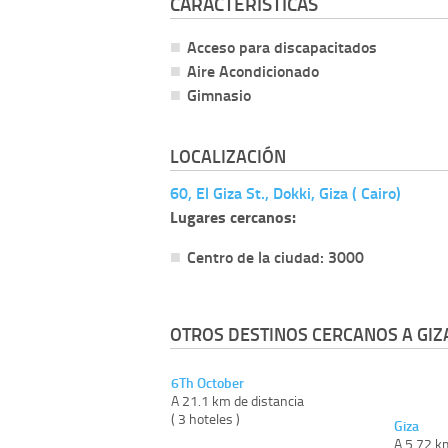
CARACTERÍSTICAS
Acceso para discapacitados
Aire Acondicionado
Gimnasio
LOCALIZACIÓN
60, El Giza St., Dokki, Giza ( Cairo)
Lugares cercanos:
Centro de la ciudad: 3000
OTROS DESTINOS CERCANOS A GIZ
6Th October
A 21.1 km de distancia
( 3 hoteles )
Giza
A 5.72 k