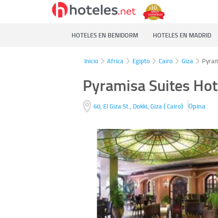
HOTELES EN BENIDORM
HOTELES EN MADRID
Inicio
Africa
Egipto
Cairo
Giza
Pyram
Pyramisa Suites Hot
(
)
Opina
60, El Giza St., Dokki,
Giza
Cairo