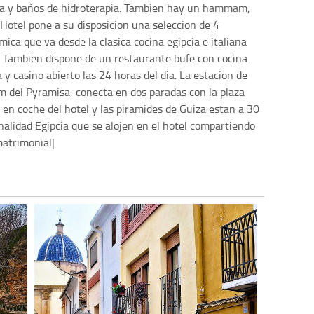
eza y baños de hidroterapia. Tambien hay un hammam,
Hotel pone a su disposicion una seleccion de 4
ca que va desde la clasica cocina egipcia e italiana
s. Tambien dispone de un restaurante bufe con cocina
 y casino abierto las 24 horas del dia. La estacion de
m del Pyramisa, conecta en dos paradas con la plaza
 en coche del hotel y las piramides de Guiza estan a 30
nalidad Egipcia que se alojen en el hotel compartiendo
matrimonial|