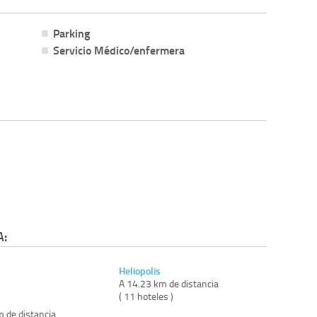
Parking
Servicio Médico/enfermera
A:
Heliopolis
A 14.23 km de distancia
( 11 hoteles )
m de distancia