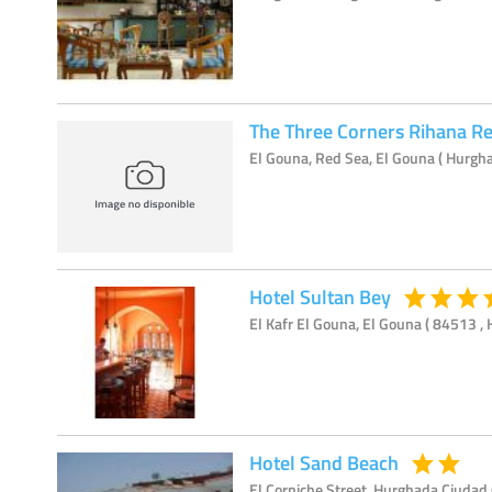
The Three Corners Rihana Re
El Gouna, Red Sea, El Gouna ( Hurgh
Hotel Sultan Bey
El Kafr El Gouna, El Gouna ( 84513 ,
Hotel Sand Beach
El Corniche Street, Hurghada Ciudad