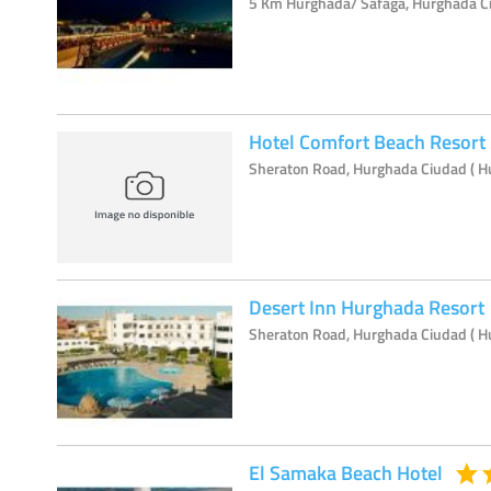
5 Km Hurghada/ Safaga, Hurghada C
Hotel Comfort Beach Resort
Sheraton Road, Hurghada Ciudad ( H
Desert Inn Hurghada Resort
Sheraton Road, Hurghada Ciudad ( H
El Samaka Beach Hotel