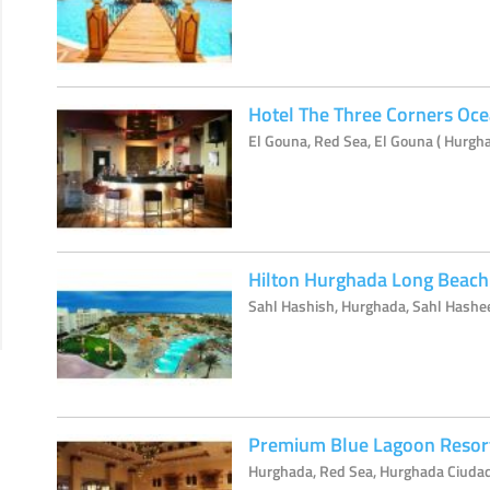
Hotel The Three Corners Oc
El Gouna, Red Sea, El Gouna ( Hurgh
Hilton Hurghada Long Beach
Sahl Hashish, Hurghada, Sahl Hashee
Premium Blue Lagoon Resor
Hurghada, Red Sea, Hurghada Ciudad