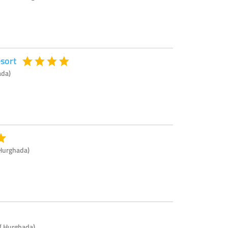
sort
ada)
 Hurghada)
 ( Hurghada)