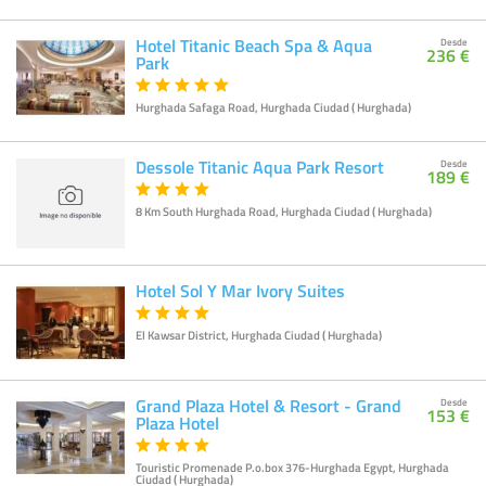
Hotel Titanic Beach Spa & Aqua
Desde
236 €
Park
Hurghada Safaga Road, Hurghada Ciudad ( Hurghada)
Dessole Titanic Aqua Park Resort
Desde
189 €
8 Km South Hurghada Road, Hurghada Ciudad ( Hurghada)
Hotel Sol Y Mar Ivory Suites
El Kawsar District, Hurghada Ciudad ( Hurghada)
Grand Plaza Hotel & Resort - Grand
Desde
153 €
Plaza Hotel
Touristic Promenade P.o.box 376-Hurghada Egypt, Hurghada
Ciudad ( Hurghada)