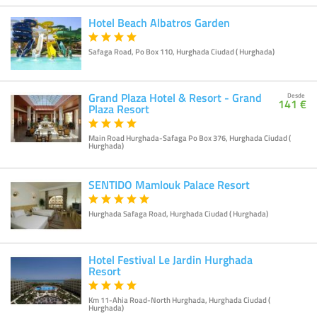
Hotel Beach Albatros Garden
Safaga Road, Po Box 110, Hurghada Ciudad ( Hurghada)
Grand Plaza Hotel & Resort - Grand
Desde
141 €
Plaza Resort
Main Road Hurghada-Safaga Po Box 376, Hurghada Ciudad (
Hurghada)
SENTIDO Mamlouk Palace Resort
Hurghada Safaga Road, Hurghada Ciudad ( Hurghada)
Hotel Festival Le Jardin Hurghada
Resort
Km 11-Ahia Road-North Hurghada, Hurghada Ciudad (
Hurghada)