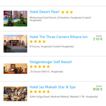
Hotel Desert Pearl
Mohammed Said Street, Al Kawthar, Hurghada Ciudad (
Hurghada)
Hotel The Three Corners Rihana Inn
Desde
210 €
El Gouna, Hurghada Ciudad ( Hurghada)
Steigenberger Golf Resort
, El Gouna ( 84513 , Hurghada)
Hotel Jaz Makadi Star & Spa
Desde
858 €
32Km Safga Road. Madinat Makadi, Makadi ( 178 , Hurghada)