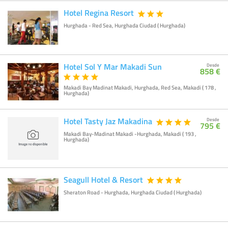
Hotel Regina Resort
Hurghada - Red Sea, Hurghada Ciudad ( Hurghada)
Hotel Sol Y Mar Makadi Sun
Desde
858 €
Makadi Bay Madinat Makadi, Hurghada, Red Sea, Makadi ( 178 ,
Hurghada)
Hotel Tasty Jaz Makadina
Desde
795 €
Makadi Bay-Madinat Makadi -Hurghada, Makadi ( 193 ,
Hurghada)
Seagull Hotel & Resort
Sheraton Road - Hurghada, Hurghada Ciudad ( Hurghada)