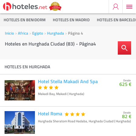
HOTELES EN BENIDORM
HOTELES EN MADRID
HOTELES EN BARCEL
Inicio
Africa
Egipto
Hurghada
Página 4
Hoteles en Hurghada Ciudad (83) - Página4
HOTELES EN HURGHADA
Hotel Stella Makadi And Spa
Desde
625 €
Makadi Bay, Makadi ( Hurghada)
Hotel Roma
Desde
82 €
Hurghada Sheratom Road Hadaba, Hurghada Ciudad ( Hurghada)