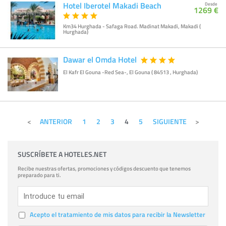
Hotel Iberotel Makadi Beach
Desde
1269 €
Km34 Hurghada - Safaga Road. Madinat Makadi, Makadi (
Hurghada)
Dawar el Omda Hotel
El Kafr El Gouna -Red Sea-, El Gouna ( 84513 , Hurghada)
ANTERIOR
1
2
3
4
5
SIGUIENTE
SUSCRÍBETE A HOTELES.NET
Recibe nuestras ofertas, promociones y códigos descuento que tenemos
preparado para ti.
Acepto el tratamiento de mis datos para recibir la Newsletter