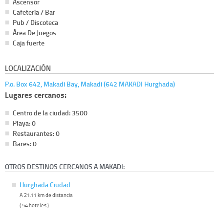
Ascensor
Cafetería / Bar
Pub / Discoteca
Área De Juegos
Caja fuerte
LOCALIZACIÓN
P.o. Box 642, Makadi Bay, Makadi (642 MAKADI Hurghada)
Lugares cercanos:
Centro de la ciudad: 3500
Playa: 0
Restaurantes: 0
Bares: 0
OTROS DESTINOS CERCANOS A MAKADI:
Hurghada Ciudad
A 21.11 km de distancia
( 54 hoteles )