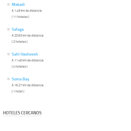
Makadi
A 1.49 km de distancia
( 11 hoteles )
Safaga
A 20.63 km de distancia
( 2 hoteles )
Sahl Hasheesh
A 11.46 km de distancia
( 4 hoteles )
Soma Bay
A 16.27 km de distancia
( 1 hotel )
HOTELES CERCANOS