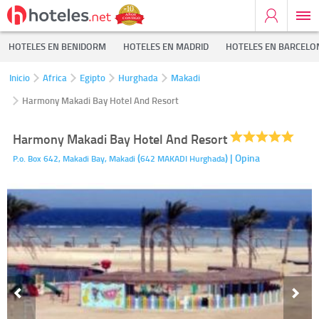
HOTELES EN BENIDORM
HOTELES EN MADRID
HOTELES EN BARCELO
Inicio
Africa
Egipto
Hurghada
Makadi
Harmony Makadi Bay Hotel And Resort
Harmony Makadi Bay Hotel And Resort
(
)
| Opina
P.o. Box 642, Makadi Bay,
Makadi
642 MAKADI
Hurghada