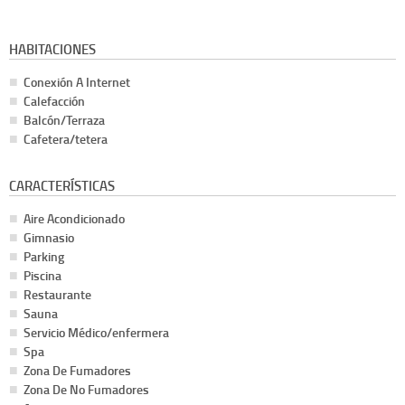
HABITACIONES
Conexión A Internet
Calefacción
Balcón/Terraza
Cafetera/tetera
CARACTERÍSTICAS
Aire Acondicionado
Gimnasio
Parking
Piscina
Restaurante
Sauna
Servicio Médico/enfermera
Spa
Zona De Fumadores
Zona De No Fumadores