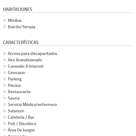
HABITACIONES
Minibar
Balcón/Terraza
CARACTERÍSTICAS
Acceso para discapacitados
Aire Acondicionado
Conexión A Internet
Gimnasio
Parking
Piscina
Restaurante
Sauna
Servicio Médico/enfermera
Solarium
Cafetería / Bar
Pub / Discoteca
Área De Juegos