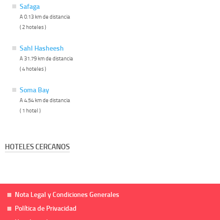
Safaga
A 0.13 km de distancia
( 2 hoteles )
Sahl Hasheesh
A 31.79 km de distancia
( 4 hoteles )
Soma Bay
A 4.54 km de distancia
( 1 hotel )
HOTELES CERCANOS
Nota Legal y Condiciones Generales
Política de Privacidad