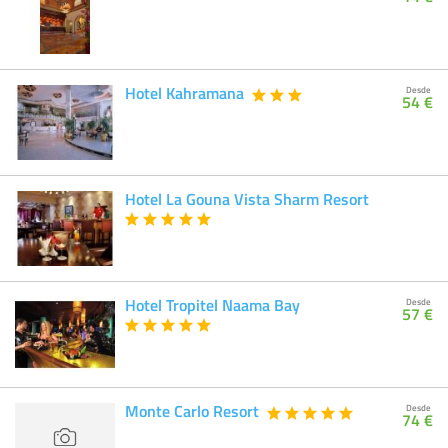
Hotel Kahramana
Desde
54 €
Hotel La Gouna Vista Sharm Resort
Hotel Tropitel Naama Bay
Desde
57 €
Monte Carlo Resort
Desde
74 €