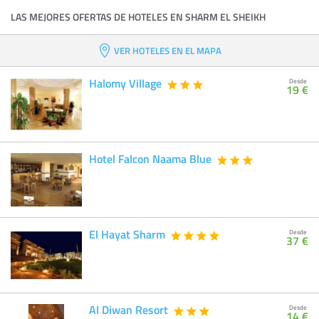
LAS MEJORES OFERTAS DE HOTELES EN SHARM EL SHEIKH
VER HOTELES EN EL MAPA
Halomy Village
Desde
19 €
Hotel Falcon Naama Blue
El Hayat Sharm
Desde
37 €
Al Diwan Resort
Desde
14 €