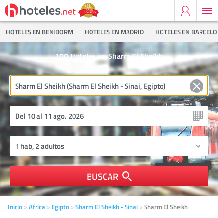
HOTELES EN BENIDORM
HOTELES EN MADRID
HOTELES EN BARCEL
100
Hoteles en Sharm El Sheikh
BUSCAR
Inicio
Africa
Egipto
Sharm El Sheikh - Sinai
Sharm El Sheikh