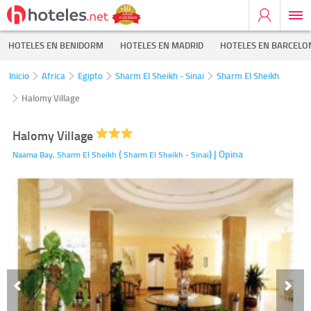
HOTELES EN BENIDORM
HOTELES EN MADRID
HOTELES EN BARCELO
Inicio
Africa
Egipto
Sharm El Sheikh - Sinai
Sharm El Sheikh
Halomy Village
Halomy Village
(
)
| Opina
Naama Bay,
Sharm El Sheikh
Sharm El Sheikh - Sinai