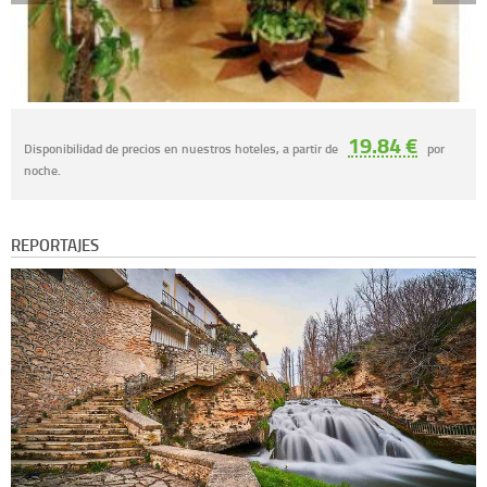
19.84 €
Disponibilidad de precios en nuestros hoteles, a partir de
por
noche.
REPORTAJES