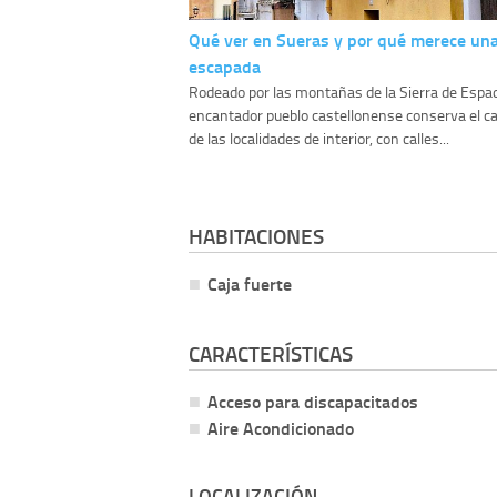
Qué ver en Sueras y por qué merece un
escapada
Rodeado por las montañas de la Sierra de Espa
encantador pueblo castellonense conserva el ca
de las localidades de interior, con calles...
HABITACIONES
Caja fuerte
CARACTERÍSTICAS
Acceso para discapacitados
Aire Acondicionado
LOCALIZACIÓN