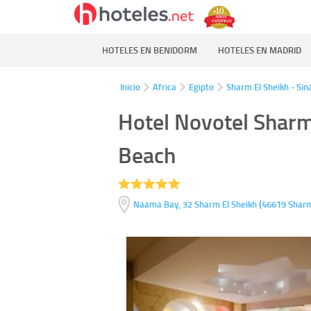
HOTELES EN BENIDORM
HOTELES EN MADRID
Inicio
Africa
Egipto
Sharm El Sheikh - Sin
Hotel Novotel Sharm
Beach
(
Naama Bay, 32
Sharm El Sheikh
46619
Sharm 