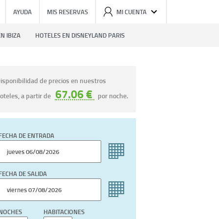
AYUDA
MIS RESERVAS
MI CUENTA
N IBIZA
HOTELES EN DISNEYLAND PARIS
isponibilidad de precios en nuestros
67.06 €
oteles, a partir de
por noche.
FECHA DE ENTRADA
FECHA DE SALIDA
NOCHES
HABITACIONES