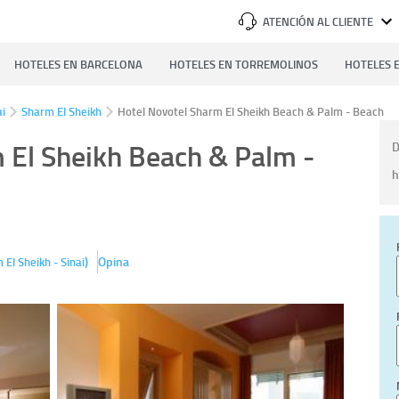
ATENCIÓN AL CLIENTE
HOTELES EN BARCELONA
HOTELES EN TORREMOLINOS
HOTELES E
ai
Sharm El Sheikh
Hotel Novotel Sharm El Sheikh Beach & Palm - Beach
 El Sheikh Beach & Palm -
D
h
)
Opina
El Sheikh - Sinai