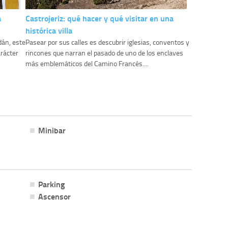
a
Castrojeriz: qué hacer y qué visitar en una
histórica villa
dán, este
Pasear por sus calles es descubrir iglesias, conventos y
rácter
rincones que narran el pasado de uno de los enclaves
más emblemáticos del Camino Francés....
Minibar
Parking
Ascensor