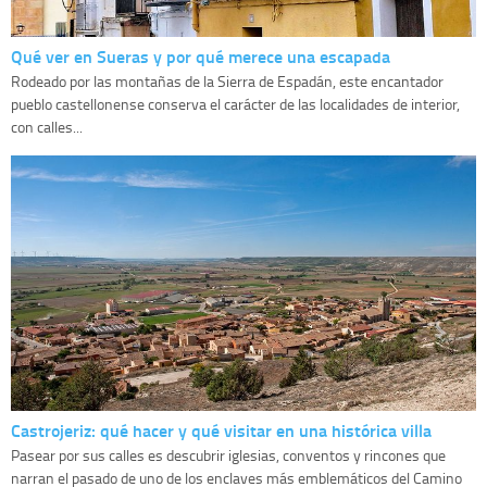
Qué ver en Sueras y por qué merece una escapada
Rodeado por las montañas de la Sierra de Espadán, este encantador
pueblo castellonense conserva el carácter de las localidades de interior,
con calles...
Castrojeriz: qué hacer y qué visitar en una histórica villa
Pasear por sus calles es descubrir iglesias, conventos y rincones que
narran el pasado de uno de los enclaves más emblemáticos del Camino