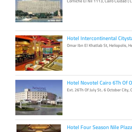
Corniche El Nil 1113, Cairo Ciudad ( C
Hotel Intercontinental Cityst
Omar Ibn El Khatlab St, Heliopolis, He
Hotel Novotel Cairo 6Th Of 
Ext. 26Th Of July St.. 6 October City, 
Hotel Four Season Nile Plaz