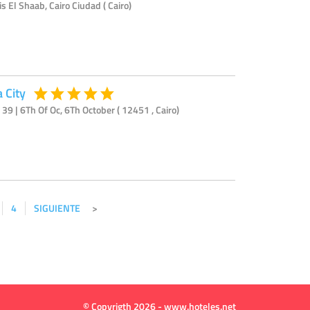
s El Shaab, Cairo Ciudad ( Cairo)
 City
39 | 6Th Of Oc, 6Th October ( 12451 , Cairo)
4
SIGUIENTE
© Copyrigth 2026 - www.hoteles.net