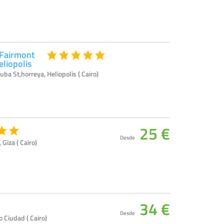
 Fairmont
liopolis
a St,horreya, Heliopolis ( Cairo)
25 €
Desde
Giza ( Cairo)
34 €
Desde
 Ciudad ( Cairo)