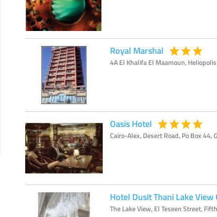
Royal Marshal
4A El Khalifa El Maamoun, Heliopolis 
Oasis Hotel
Cairo-Alex, Desert Road, Po Box 44, Gi
Hotel Dusit Thani Lake View 
The Lake View, El Teseen Street, Fift