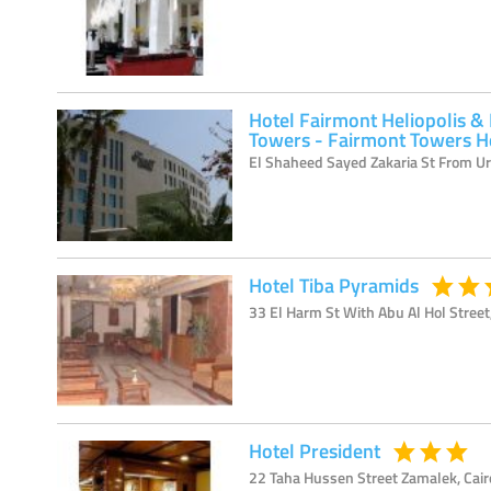
Hotel Fairmont Heliopolis &
Towers - Fairmont Towers He
El Shaheed Sayed Zakaria St From Urub
Hotel Tiba Pyramids
33 El Harm St With Abu Al Hol Street, 
Hotel President
22 Taha Hussen Street Zamalek, Cairo