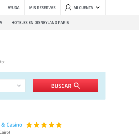
AYUDA
MIS RESERVAS
MI CUENTA
ZA
HOTELES EN DISNEYLAND PARIS
to:
BUSCAR
 & Casino
Cairo)