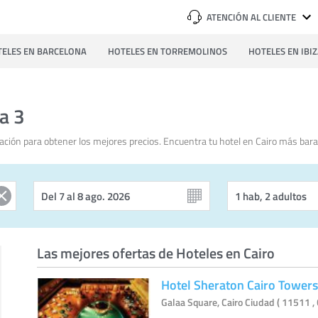
ATENCIÓN AL CLIENTE
ELES EN BARCELONA
HOTELES EN TORREMOLINOS
HOTELES EN IBI
a 3
ción para obtener los mejores precios. Encuentra tu hotel en Cairo más bara
Las mejores ofertas de Hoteles en Cairo
Hotel Sheraton Cairo Towers
Galaa Square, Cairo Ciudad ( 11511 , 