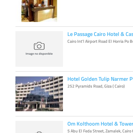
Le Passage Cairo Hotel & Ca
Cairo Int'l Airport Road El Horria Po B
Hotel Golden Tulip Narmer 
252 Pyramids Road, Giza ( Cairo)
Om Kolthoom Hotel & Towe
5 Abu El Feda Street, Zamalek, Cairo 