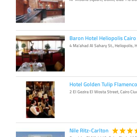
Baron Hotel Heliopolis Cairo
4 Ma'ahad Al Sahary St., Heliopolis, He
Hotel Golden Tulip Flamenc
2 El Gezira El Wosta Street, Cairo Ciu
Nile Ritz-Carlton