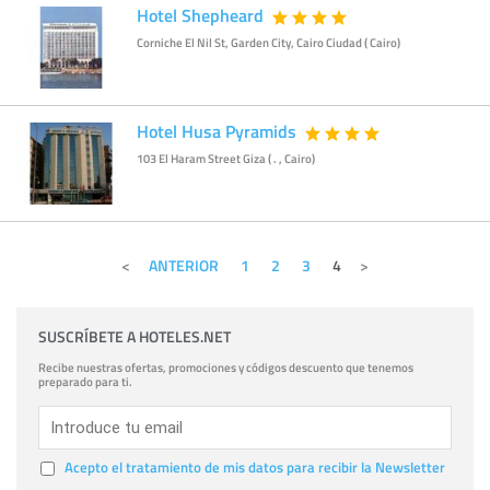
Hotel Shepheard
Corniche El Nil St, Garden City, Cairo Ciudad ( Cairo)
Hotel Husa Pyramids
103 El Haram Street Giza ( . , Cairo)
ANTERIOR
1
2
3
4
SUSCRÍBETE A HOTELES.NET
Recibe nuestras ofertas, promociones y códigos descuento que tenemos
preparado para ti.
Acepto el tratamiento de mis datos para recibir la Newsletter