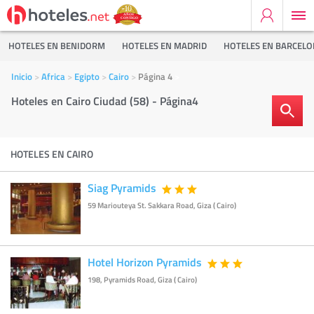
HOTELES EN BENIDORM
HOTELES EN MADRID
HOTELES EN BARCEL
Inicio
Africa
Egipto
Cairo
Página 4
Hoteles en Cairo Ciudad (58) - Página4
HOTELES EN CAIRO
Siag Pyramids
59 Mariouteya St. Sakkara Road, Giza ( Cairo)
Hotel Horizon Pyramids
198, Pyramids Road, Giza ( Cairo)